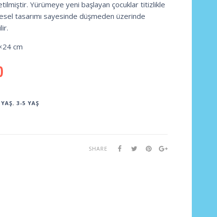
lmiştir. Yürümeye yeni başlayan çocuklar titizlikle
esel tasarımı sayesinde düşmeden üzerinde
ir.
×24 cm
0
 YAŞ
,
3-5 YAŞ
SHARE