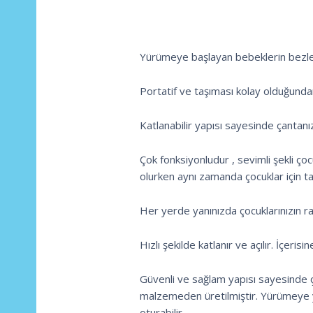
Yürümeye başlayan bebeklerin bezler
Portatif ve taşıması kolay olduğundan
Katlanabilir yapısı sayesinde çantanı
Çok fonksiyonludur , sevimli şekli ço
olurken aynı zamanda çocuklar için ta
Her yerde yanınızda çocuklarınızın raha
Hızlı şekilde katlanır ve açılır. İçer
Güvenli ve sağlam yapısı sayesinde ç
malzemeden üretilmiştir. Yürümeye ye
oturabilir.