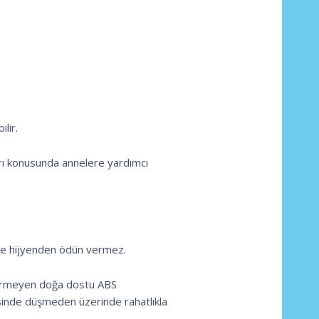
lir.
ları konusunda annelere yardımcı
ir ve hijyenden ödün vermez.
içermeyen doğa dostu ABS
esinde düşmeden üzerinde rahatlıkla