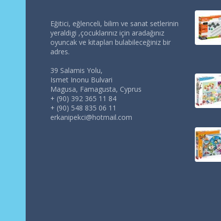
Eğitici, eğlenceli, bilim ve sanat setlerinin
yeraldigi ,çocuklarınız için aradağınız
oyuncak ve kitapları bulabileceğiniz bir
adres.
39 Salamis Yolu,
Ismet Inonu Bulvari
Magusa, Famagusta, Cyprus
+ (90) 392 365 11 84
+ (90) 548 835 06 11
erkanipekci@hotmail.com