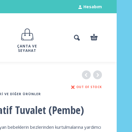
Hesabım
ÇANTA VE
SEYAHAT
OUT OF STOCK
RI VE DIĞER ÜRÜNLER
atif Tuvalet (Pembe)
an bebeklerin bezlerinden kurtulmalarına yardımcı