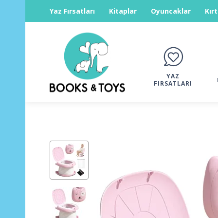
Yaz Fırsatları
Kitaplar
Oyuncaklar
Kır
YAZ
FIRSATLARI