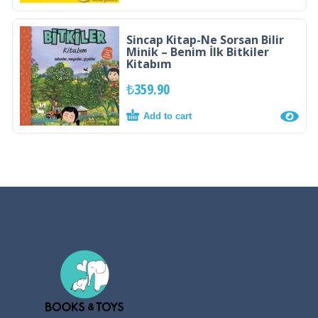
Sincap Kitap-Ne Sorsan Bilir
Minik – Benim İlk Bitkiler
Kitabım
₺
359.90
Add to cart