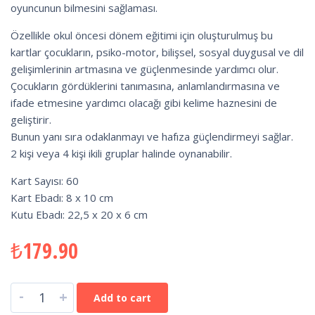
oyuncunun bilmesini sağlaması.
Özellikle okul öncesi dönem eğitimi için oluşturulmuş bu
kartlar çocukların, psiko-motor, bilişsel, sosyal duygusal ve dil
gelişimlerinin artmasına ve güçlenmesinde yardımcı olur.
Çocukların gördüklerini tanımasına, anlamlandırmasına ve
ifade etmesine yardımcı olacağı gibi kelime haznesini de
geliştirir.
Bunun yanı sıra odaklanmayı ve hafıza güçlendirmeyi sağlar.
2 kişi veya 4 kişi ikili gruplar halinde oynanabilir.
Kart Sayısı: 60
Kart Ebadı: 8 x 10 cm
Kutu Ebadı: 22,5 x 20 x 6 cm
₺
179.90
-
+
Add to cart