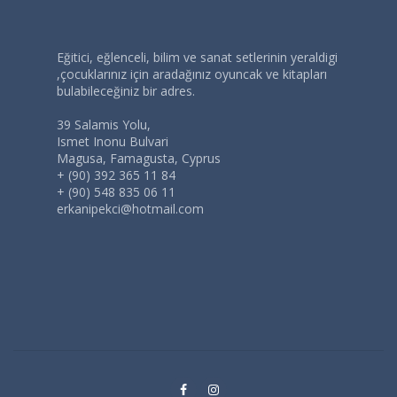
Eğitici, eğlenceli, bilim ve sanat setlerinin yeraldigi
,çocuklarınız için aradağınız oyuncak ve kitapları
bulabileceğiniz bir adres.
39 Salamis Yolu,
Ismet Inonu Bulvari
Magusa, Famagusta, Cyprus
+ (90) 392 365 11 84
+ (90) 548 835 06 11
erkanipekci@hotmail.com