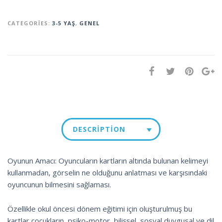
CATEGORIES:
3-5 YAŞ
,
GENEL
DESCRIPTION
Oyunun Amacı: Oyuncuların kartların altında bulunan kelimeyi
kullanmadan, görselin ne olduğunu anlatması ve karşısındaki
oyuncunun bilmesini sağlaması.
Özellikle okul öncesi dönem eğitimi için oluşturulmuş bu
kartlar çocukların, psiko-motor, bilişsel, sosyal duygusal ve dil