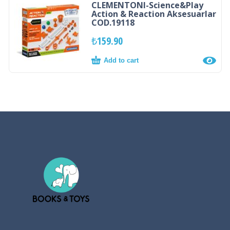
CLEMENTONI-Science&Play
Action & Reaction Aksesuarlar
COD.19118
₺
159.90
Add to cart