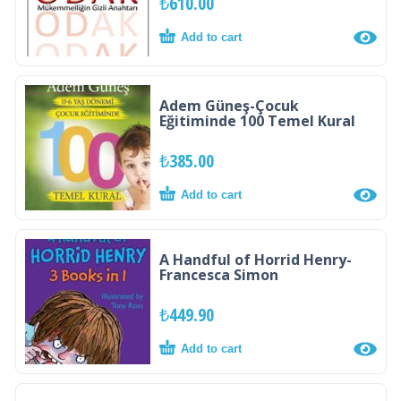
₺
610.00
Add to cart
Adem Güneş-Çocuk
Eğitiminde 100 Temel Kural
₺
385.00
Add to cart
A Handful of Horrid Henry-
Francesca Simon
₺
449.90
Add to cart