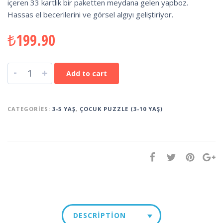
içeren 33 kartlık bir paketten meydana gelen yapboz.
Hassas el becerilerini ve görsel algıyı geliştiriyor.
₺
199.90
-
+
Add to cart
CATEGORIES:
3-5 YAŞ
,
ÇOCUK PUZZLE (3-10 YAŞ)
DESCRIPTION