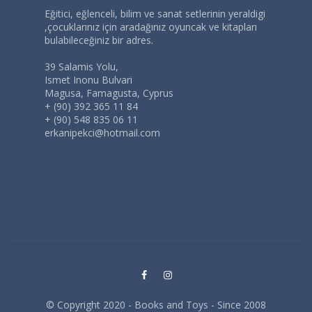
Eğitici, eğlenceli, bilim ve sanat setlerinin yeraldigi
,çocuklarınız için aradağınız oyuncak ve kitapları
bulabileceğiniz bir adres.
39 Salamis Yolu,
Ismet Inonu Bulvari
Magusa, Famagusta, Cyprus
+ (90) 392 365 11 84
+ (90) 548 835 06 11
erkanipekci@hotmail.com
© Copyright 2020 - Books and Toys - Since 2008