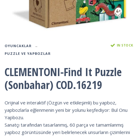
IN STOCK
OYUNCAKLAR
PUZZLE VE YAPBOZLAR
CLEMENTONI-Find It Puzzle
(Sonbahar) COD.16219
Orijinal ve interaktif (Özgün ve etkileşimli) bu yapboz,
yapbozlarla eğlenmenin yeni bir yolunu keşfediyor: Bul Onu
Yapbozu.
Sanatçı tarafından tasarlanmış, 60 parça ve tamamlanmış
yapboz görüntüsünde yeri belirlenecek unsurların çizimlerini