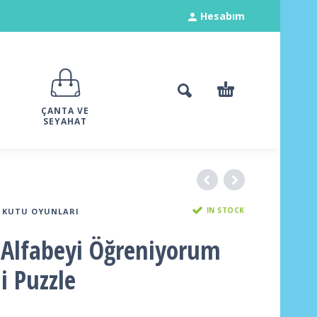
Hesabım
ÇANTA VE
SEYAHAT
IN STOCK
KUTU OYUNLARI
Alfabeyi Öğreniyorum
i Puzzle