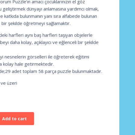
orum Puzzle’ın amacı çocuklarınızın el göz
 geliştirmek dünyayı anlamasına yardımcı olmak,
ne katkıda bulunmanın yanı sıra alfabede bulunan
i bir şekilde öğretmeyi sağlamaktır.
ki harfleri aynı baş harfleri taşıyan objelerle
abeyi daha kolay, açıklayıcı ve eğlenceli bir şekilde
yi nesnelerin görselleri ile öğreterek eğitimi
a kolay hale getirmektedir.
nde;29 adet toplam 58 parça puzzle bulunmaktadır.
 ve üzeri
Add to cart