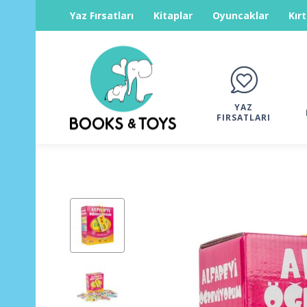
Yaz Fırsatları
Kitaplar
Oyuncaklar
Kır
YAZ
FIRSATLARI