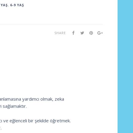
 YAŞ
,
6-9 YAŞ
SHARE
 anlamasına yardımcı olmak, zeka
i sağlamaktır.
cı ve eğlenceli bir şekilde öğretmek.
.