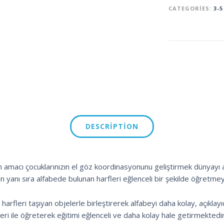
CATEGORIES:
3-5
DESCRIPTION
 amacı çocuklarınızın el göz koordinasyonunu geliştirmek dünyayı
n yanı sıra alfabede bulunan harfleri eğlenceli bir şekilde öğretmey
arfleri taşıyan objelerle birleştirerek alfabeyi daha kolay, açıklayı
eri ile öğreterek eğitimi eğlenceli ve daha kolay hale getirmektedir