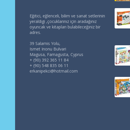
Eğitici, eğlenceli, bilim ve sanat setlerinin
yeraldigi ,çocuklarınız için aradağınız
oyuncak ve kitapları bulabileceğiniz bir
adres.
39 Salamis Yolu,
Ismet Inonu Bulvari
Magusa, Famagusta, Cyprus
+ (90) 392 365 11 84
+ (90) 548 835 06 11
erkanipekci@hotmail.com