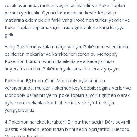
çocuk oyununda, mülkler yaşam alanlarıdır ve Poke Topları
paranın yerini alır. Oyuncular mekanları keşfeder, takip
matlarına eklemek için farklı vahşi Pokémon türleri yakalar ve
Poke Topları toplamak için rakip eğitmenlerle karşı karşıya
gelir.
Vahşi Pokémon yakalamak için yarışın: Pokémon evreninden
esinlenen mekanlar ve karakterler içeren bu Monopoly
Pokémon Edition oyununda aileniz ve arkadaşlarınızla
heyecan verici bir Pokémon yakalama macerası yaşayın.
Pokémon Eğitmeni Olun: Monopoly oyununun bu
versiyonunda, mülkler Pokémon keşfedebileceğiniz yerler ve
Monopoly parasının yerini poké topları alıyor. Eğitmen olarak
oynarken, mekanları kontrol etmek ve keşfetmek için
yarışıyorsunuz.
4 Pokémon hareket karakteri: Bir partner seçin! Dört sevimli
plastik Pokémon jetonundan birini seçin: Sprigatito, Fuecoco,
Quaxly ve Pikachu.