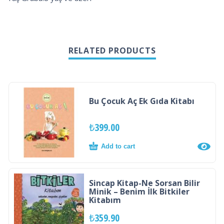
RELATED PRODUCTS
Bu Çocuk Aç Ek Gıda Kitabı
₺
399.00
Add to cart
Sincap Kitap-Ne Sorsan Bilir
Minik – Benim İlk Bitkiler
Kitabım
₺
359.90