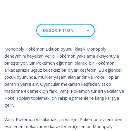
DESCRIPTION
Monopoly Pokémon Edition oyunu, klasik Monopoly
deneyimini heyecan verici Pokémon yakalama aksiyonuyla
birleştiriyor. Bir Pokémon eğitmeni olarak, bir Pokémon
arkadaşınızla uçsuz bucaksız bir diyarı keşfedin. Bu eğlenceli
çocuk oyununda, mülkler yaşam alanlarıdır ve Poke Topları
paranın yerini alır. Oyuncular mekanları keşfeder, takip
matlarına eklemek için farklı vahşi Pokémon türleri yakalar ve
Poke Topları toplamak için rakip eğitmenlerle karşı karşıya
gelir.
Vahşi Pokémon yakalamak için yarışın: Pokémon evreninden
esinlenen mekanlar ve karakterler içeren bu Monopoly