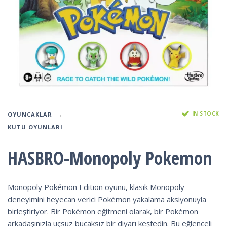
IN STOCK
OYUNCAKLAR
KUTU OYUNLARI
HASBRO-Monopoly Pokemon
Monopoly Pokémon Edition oyunu, klasik Monopoly
deneyimini heyecan verici Pokémon yakalama aksiyonuyla
birleştiriyor. Bir Pokémon eğitmeni olarak, bir Pokémon
arkadaşınızla uçsuz bucaksız bir diyarı keşfedin. Bu eğlenceli