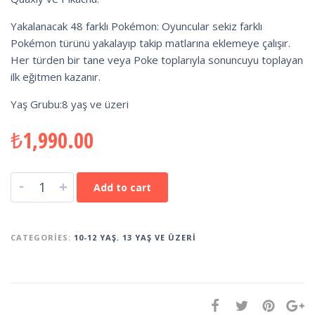
Yakalanacak 48 farklı Pokémon: Oyuncular sekiz farklı
Pokémon türünü yakalayıp takip matlarına eklemeye çalışır.
Her türden bir tane veya Poke toplarıyla sonuncuyu toplayan
ilk eğitmen kazanır.
Yaş Grubu:8 yaş ve üzeri
₺
1,990.00
-
+
Add to cart
CATEGORIES:
10-12 YAŞ
,
13 YAŞ VE ÜZERI