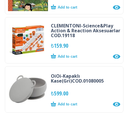
Add to cart
CLEMENTONI-Science&Play
Action & Reaction Aksesuarlar
COD.19118
₺
159.90
Add to cart
OiOi-Kapaklı
Kase(Gri)COD.01080005
₺
599.00
Add to cart