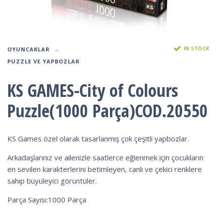
IN STOCK
OYUNCAKLAR
PUZZLE VE YAPBOZLAR
KS GAMES-City of Colours
Puzzle(1000 Parça)COD.20550
KS Games özel olarak tasarlanmış çok çeşitli yapbozlar.
Arkadaşlarınız ve ailenizle saatlerce eğlenmek için çocukların
en sevilen karakterlerini betimleyen, canlı ve çekici renklere
sahip büyüleyici görüntüler.
Parça Sayısı:1000 Parça