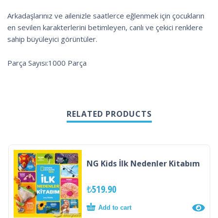
Arkadaşlarınız ve ailenizle saatlerce eğlenmek için çocukların
en sevilen karakterlerini betimleyen, canlı ve çekici renklere
sahip büyüleyici görüntüler.
Parça Sayısı:1000 Parça
RELATED PRODUCTS
NG Kids İlk Nedenler Kitabım
₺
519.90
Add to cart