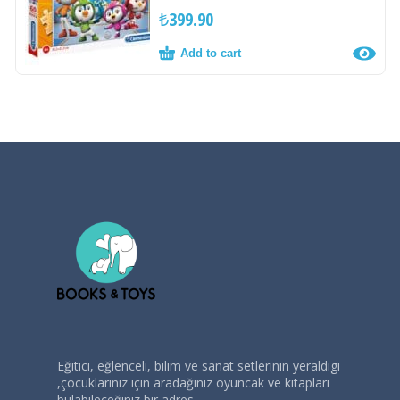
₺
399.90
Add to cart
Eğitici, eğlenceli, bilim ve sanat setlerinin yeraldigi
,çocuklarınız için aradağınız oyuncak ve kitapları
bulabileceğiniz bir adres.