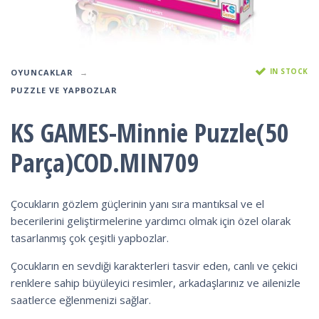
IN STOCK
OYUNCAKLAR
PUZZLE VE YAPBOZLAR
KS GAMES-Minnie Puzzle(50
Parça)COD.MIN709
Çocukların gözlem güçlerinin yanı sıra mantıksal ve el
becerilerini geliştirmelerine yardımcı olmak için özel olarak
tasarlanmış çok çeşitli yapbozlar.
Çocukların en sevdiği karakterleri tasvir eden, canlı ve çekici
renklere sahip büyüleyici resimler, arkadaşlarınız ve ailenizle
saatlerce eğlenmenizi sağlar.