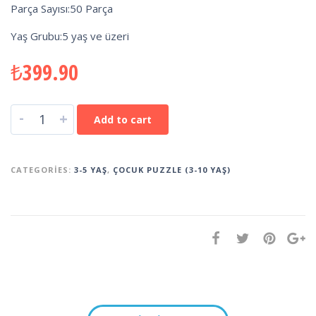
Parça Sayısı:50 Parça
Yaş Grubu:5 yaş ve üzeri
₺
399.90
-
+
Add to cart
CATEGORIES:
3-5 YAŞ
,
ÇOCUK PUZZLE (3-10 YAŞ)