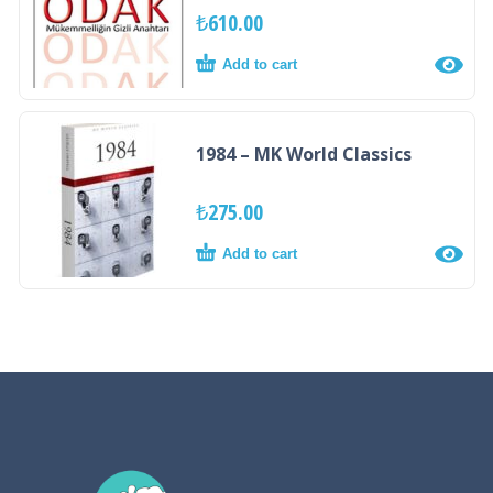
₺
610.00
Add to cart
1984 – MK World Classics
₺
275.00
Add to cart