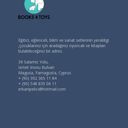
Eğitici, eğlenceli, bilim ve sanat setlerinin yeraldigi
,çocuklarınız için aradağınız oyuncak ve kitapları
bulabileceğiniz bir adres.
39 Salamis Yolu,
Ismet Inonu Bulvari
Magusa, Famagusta, Cyprus
+ (90) 392 365 11 84
+ (90) 548 835 06 11
erkanipekci@hotmail.com