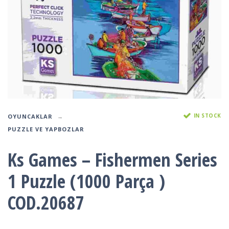
IN STOCK
OYUNCAKLAR
PUZZLE VE YAPBOZLAR
Ks Games – Fishermen Series
1 Puzzle (1000 Parça )
COD.20687