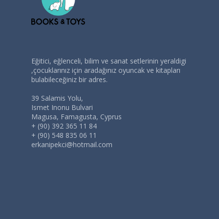
Eğitici, eğlenceli, bilim ve sanat setlerinin yeraldigi
,çocuklarınız için aradağınız oyuncak ve kitapları
bulabileceğiniz bir adres.
39 Salamis Yolu,
Ismet Inonu Bulvari
Magusa, Famagusta, Cyprus
+ (90) 392 365 11 84
+ (90) 548 835 06 11
erkanipekci@hotmail.com