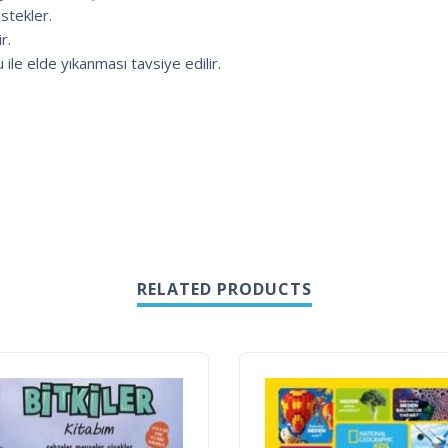
stekler.
r.
u ile elde yıkanması tavsiye edilir.
RELATED PRODUCTS