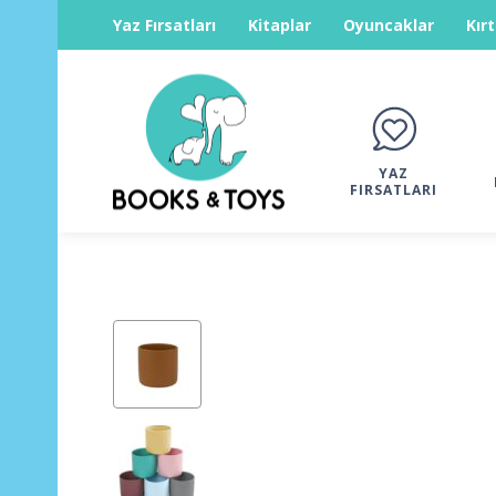
Yaz Fırsatları
Kitaplar
Oyuncaklar
Kır
YAZ
FIRSATLARI