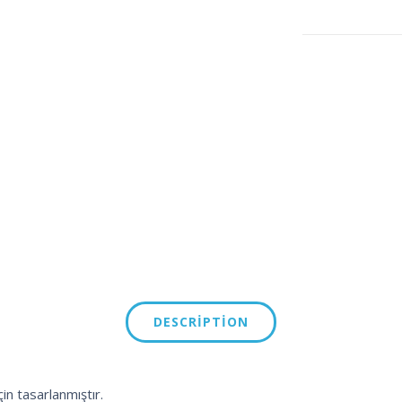
DESCRIPTION
in tasarlanmıştır.