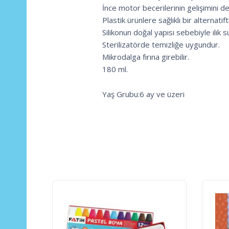
İnce motor becerilerinin gelişimini de
Plastik ürünlere sağlıklı bir alternatifti
Silikonun doğal yapısı sebebiyle ılık s
Sterilizatörde temizliğe uygundur.
Mikrodalga fırına girebilir.
180 ml.
Yaş Grubu:6 ay ve üzeri