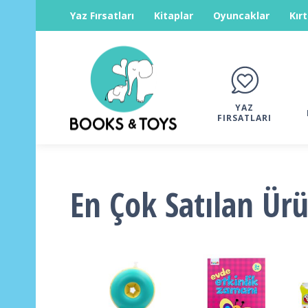
Yaz Fırsatları
Kitaplar
Oyuncaklar
Kır
YAZ
FIRSATLARI
En Çok Satılan Ür