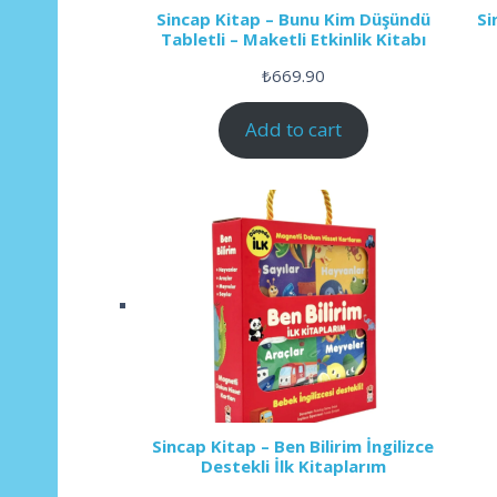
Sincap Kitap – Bunu Kim Düşündü
Si
Tabletli – Maketli Etkinlik Kitabı
₺
669.90
Add to cart
Sincap Kitap – Ben Bilirim İngilizce
Destekli İlk Kitaplarım