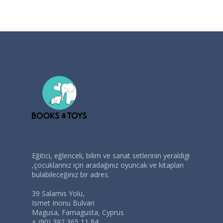
Eğitici, eğlenceli, bilim ve sanat setlerinin yeraldigi
,çocuklarınız için aradağınız oyuncak ve kitapları
bulabileceğiniz bir adres.
39 Salamis Yolu,
Ismet Inonu Bulvari
Magusa, Famagusta, Cyprus
+ (90) 392 365 11 84