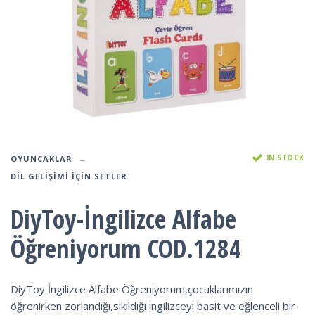
IN STOCK
OYUNCAKLAR
DIL GELIŞIMI IÇIN SETLER
DiyToy-İngilizce Alfabe
Öğreniyorum COD.1284
DiyToy İngilizce Alfabe Öğreniyorum,çocuklarımızın
öğrenirken zorlandığı,sıkıldığı ingilizceyi basit ve eğlenceli bir