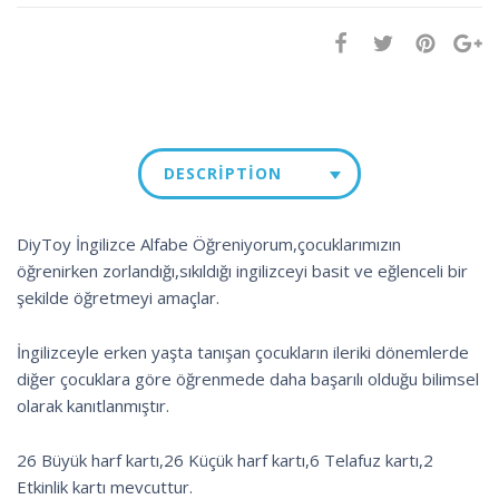
DESCRIPTION
DiyToy İngilizce Alfabe Öğreniyorum,çocuklarımızın
öğrenirken zorlandığı,sıkıldığı ingilizceyi basit ve eğlenceli bir
şekilde öğretmeyi amaçlar.
İngilizceyle erken yaşta tanışan çocukların ileriki dönemlerde
diğer çocuklara göre öğrenmede daha başarılı olduğu bilimsel
olarak kanıtlanmıştır.
26 Büyük harf kartı,26 Küçük harf kartı,6 Telafuz kartı,2
Etkinlik kartı mevcuttur.