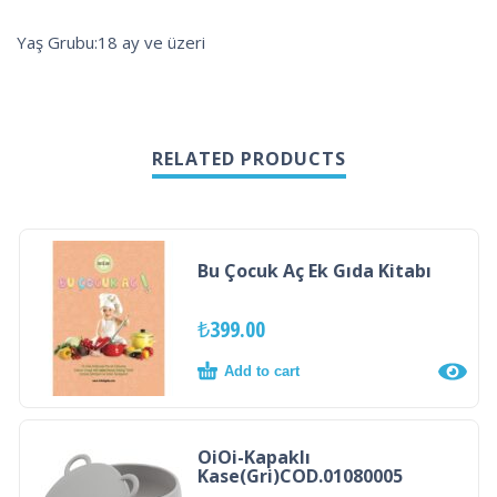
Yaş Grubu:18 ay ve üzeri
RELATED PRODUCTS
Bu Çocuk Aç Ek Gıda Kitabı
₺
399.00
Add to cart
OiOi-Kapaklı
Kase(Gri)COD.01080005