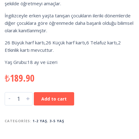
şekilde öğretmeyi amaçlar.
İngilizceyle erken yaşta tanışan çocukların ileriki dönemlerde
diğer çocuklara göre öğrenmede daha başarılı olduğu bilimsel
olarak kanıtlanmıştır.
26 Büyük harf kartı,26 Küçük harf kartı,6 Telafuz kartı,2
Etkinlik kartı mevcuttur.
Yaş Grubu:18 ay ve üzeri
₺
189.90
-
+
Add to cart
CATEGORIES:
1-2 YAŞ
,
3-5 YAŞ