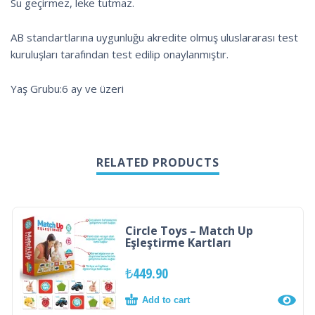
Su geçirmez, leke tutmaz.
AB standartlarına uygunluğu akredite olmuş uluslararası test
kuruluşları tarafından test edilip onaylanmıştır.
Yaş Grubu:6 ay ve üzeri
RELATED PRODUCTS
Circle Toys – Match Up
Eşleştirme Kartları
₺
449.90
Add to cart