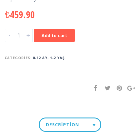
₺
459.90
-
+
Add to cart
CATEGORIES:
0-12 AY
,
1-2 YAŞ
DESCRIPTION