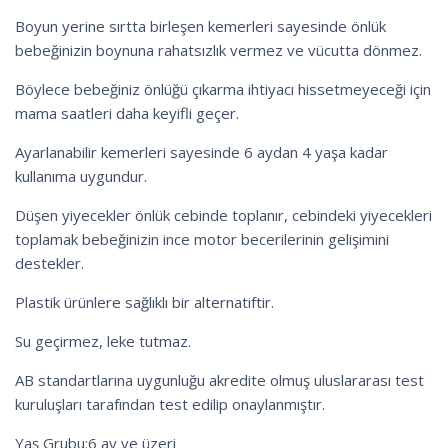
Boyun yerine sırtta birleşen kemerleri sayesinde önlük
bebeğinizin boynuna rahatsızlık vermez ve vücutta dönmez.
Böylece bebeğiniz önlüğü çıkarma ihtiyacı hissetmeyeceği için
mama saatleri daha keyifli geçer.
Ayarlanabilir kemerleri sayesinde 6 aydan 4 yaşa kadar
kullanıma uygundur.
Düşen yiyecekler önlük cebinde toplanır, cebindeki yiyecekleri
toplamak bebeğinizin ince motor becerilerinin gelişimini
destekler.
Plastik ürünlere sağlıklı bir alternatiftir.
Su geçirmez, leke tutmaz.
AB standartlarına uygunluğu akredite olmuş uluslararası test
kuruluşları tarafından test edilip onaylanmıştır.
Yaş Grubu:6 ay ve üzeri