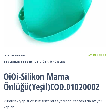
IN STOCK
OYUNCAKLAR
BESLENME SETLERI VE DIĞER ÜRÜNLER
OiOi-Silikon Mama
Önlüğü(Yeşil)COD.01020002
Yumuşak yapısı ve kilit sistemi sayesinde çantanızda az yer
kaplar.